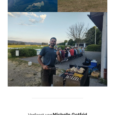
BEITRAGSAUTOR
Michelle Gotfrid
Verfasst von