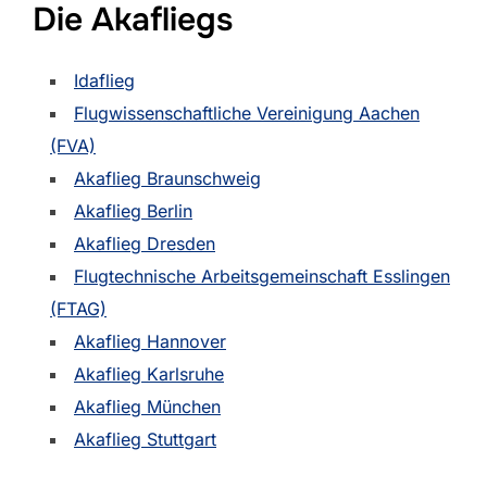
Die Akafliegs
Idaflieg
Flugwissenschaftliche Vereinigung Aachen
(FVA)
Akaflieg Braunschweig
Akaflieg Berlin
Akaflieg Dresden
Flugtechnische Arbeitsgemeinschaft Esslingen
(FTAG)
Akaflieg Hannover
Akaflieg Karlsruhe
Akaflieg München
Akaflieg Stuttgart