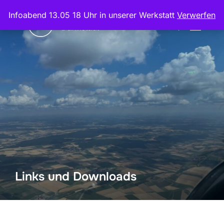
Zum
Infoabend 13.05 18 Uhr in unserer Werkstatt
Verwerfen
Inhalt
Suchen
SEITEN
springen
nach:
Links und Downloads