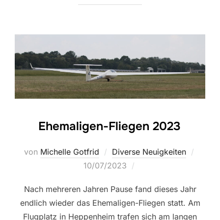
Ehemaligen-Fliegen 2023
Veröff
von
Michelle Gotfrid
Diverse Neuigkeiten
am
10/07/2023
Nach mehreren Jahren Pause fand dieses Jahr
endlich wieder das Ehemaligen-Fliegen statt. Am
Flugplatz in Heppenheim trafen sich am langen