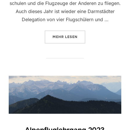
schulen und die Flugzeuge der Anderen zu fliegen.
Auch dieses Jahr ist wieder eine Darmstädter
Delegation von vier Flugschülern und …
ÜBER „HERBSTSCHULUNGSLAGER
MEHR
LESEN