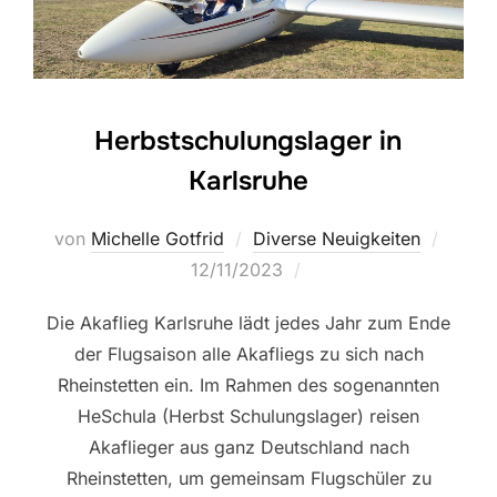
Herbstschulungslager in
Karlsruhe
Veröff
von
Michelle Gotfrid
Diverse Neuigkeiten
am
12/11/2023
Die Akaflieg Karlsruhe lädt jedes Jahr zum Ende
der Flugsaison alle Akafliegs zu sich nach
Rheinstetten ein. Im Rahmen des sogenannten
HeSchula (Herbst Schulungslager) reisen
Akaflieger aus ganz Deutschland nach
Rheinstetten, um gemeinsam Flugschüler zu