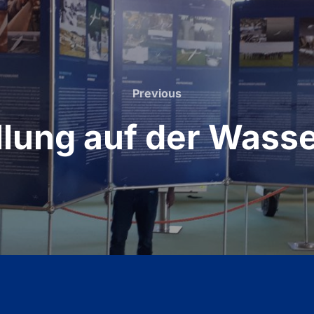
Previous
Previous
llung auf der Wass