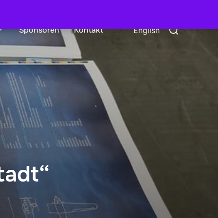
Suchen
Sponsoren
Kontakt
English
nach:
tadt“