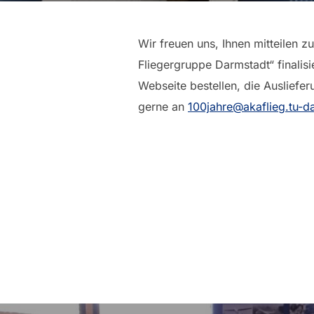
Wir freuen uns, Ihnen mitteilen 
Fliegergruppe Darmstadt“ finalis
Webseite bestellen, die Ausliefe
gerne an
100jahre@akaflieg.tu-d