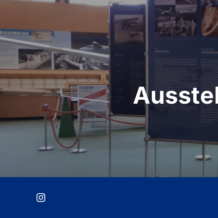
Beitragsnavigation
Ausste
Instagram