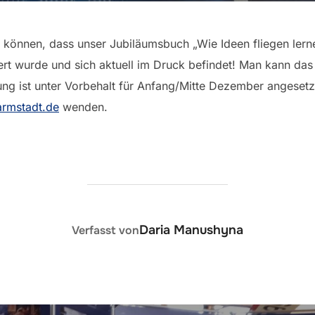
zu können, dass unser Jubiläumsbuch „Wie Ideen fliegen le
iert wurde und sich aktuell im Druck befindet! Man kann da
rung ist unter Vorbehalt für Anfang/Mitte Dezember angesetz
armstadt.de
wenden.
BEITRAGSAUTOR
Daria Manushyna
Verfasst von